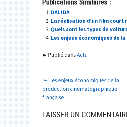
Publications Similaires :
DALIDA
La réalisation d’un film court
Quels sont les types de voitur
Les enjeux économiques de la
Publié dans
Actu
NAVIGATION
Les enjeux économiques de la
production cinématographique
DES
française
ARTICLES
LAISSER UN COMMENTAIR